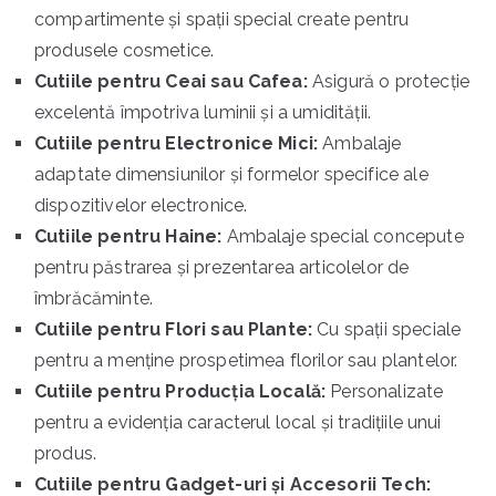
compartimente și spații special create pentru
produsele cosmetice.
Cutiile pentru Ceai sau Cafea:
Asigură o protecție
excelentă împotriva luminii și a umidității.
Cutiile pentru Electronice Mici:
Ambalaje
adaptate dimensiunilor și formelor specifice ale
dispozitivelor electronice.
Cutiile pentru Haine:
Ambalaje special concepute
pentru păstrarea și prezentarea articolelor de
îmbrăcăminte.
Cutiile pentru Flori sau Plante:
Cu spații speciale
pentru a menține prospetimea florilor sau plantelor.
Cutiile pentru Producția Locală:
Personalizate
pentru a evidenția caracterul local și tradițiile unui
produs.
Cutiile pentru Gadget-uri și Accesorii Tech: