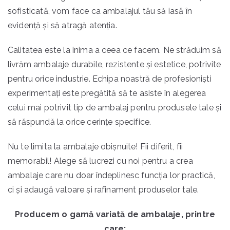
sofisticată, vom face ca ambalajul tău să iasă în
evidență și să atragă atenția.
Calitatea este la inima a ceea ce facem. Ne străduim să
livrăm ambalaje durabile, rezistente și estetice, potrivite
pentru orice industrie. Echipa noastră de profesioniști
experimentați este pregătită să te asiste în alegerea
celui mai potrivit tip de ambalaj pentru produsele tale și
să răspundă la orice cerințe specifice.
Nu te limita la ambalaje obișnuite! Fii diferit, fii
memorabil! Alege să lucrezi cu noi pentru a crea
ambalaje care nu doar îndeplinesc funcția lor practică,
ci și adaugă valoare și rafinament produselor tale.
Producem o gamă variată de ambalaje, printre
care: