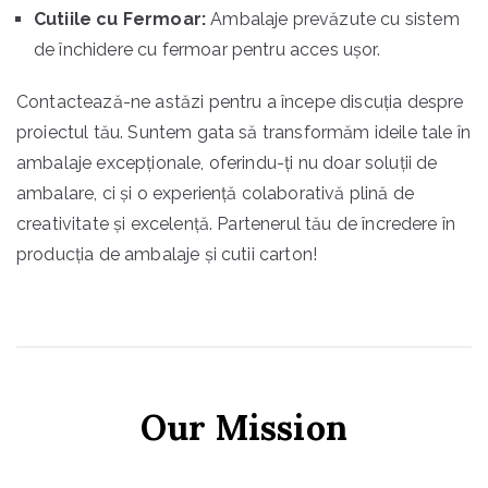
Cutiile cu Fermoar:
Ambalaje prevăzute cu sistem
de închidere cu fermoar pentru acces ușor.
Contactează-ne astăzi pentru a începe discuția despre
proiectul tău. Suntem gata să transformăm ideile tale în
ambalaje excepționale, oferindu-ți nu doar soluții de
ambalare, ci și o experiență colaborativă plină de
creativitate și excelență. Partenerul tău de încredere în
producția de ambalaje și cutii carton!
Our Mission