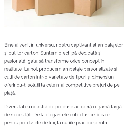
Bine ai venit în universul nostru captivant al ambalajelor
și cutiilor carton! Suntem o echipă dedicată și
pasionată, gata să transforme orice concept în
realitate. La noi, producem ambalaje personalizate și
cutii de carton într-o varietate de tipuri și dimensiuni,
oferindu-ți soluții la cele mai competitive prețuri de pe
piață.
Diversitatea noastră de produse acoperă o gamă largă
de necesități. De la elegantele cutii clasice, ideale
pentru produsele de lux, la cutiile practice pentru