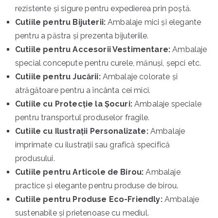
rezistente și sigure pentru expedierea prin poștă.
Cutiile pentru Bijuterii:
Ambalaje mici și elegante
pentru a păstra și prezenta bijuteriile.
Cutiile pentru Accesorii Vestimentare:
Ambalaje
special concepute pentru curele, mănuși, șepci etc.
Cutiile pentru Jucării:
Ambalaje colorate și
atrăgătoare pentru a încânta cei mici.
Cutiile cu Protecție la Șocuri:
Ambalaje speciale
pentru transportul produselor fragile.
Cutiile cu Ilustrații Personalizate:
Ambalaje
imprimate cu ilustrații sau grafică specifică
produsului.
Cutiile pentru Articole de Birou:
Ambalaje
practice și elegante pentru produse de birou.
Cutiile pentru Produse Eco-Friendly:
Ambalaje
sustenabile și prietenoase cu mediul.