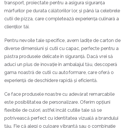
transport, proiectate pentru a asigura siguranța
mărfurilor pe durata călătoriilor lor, și până la celebrele
cutii de pizza, care completează experiența culinară a
clienților tăi.
Pentru nevoile tale specifice, avem ladițe de carton de
diverse dimensiuni și cutii cu capac, perfecte pentru a
păstra produsele delicate în siguranță. Dacă vrei să
aduci un plus de inovație în ambalajul tău, descoperă
gama noastră de cutii cu autoformare, care oferă o
experiență de deschidere rapidă și eficientă.
Ce face produsele noastre cu adevărat remarcabile
este posibilitatea de personalizare. Oferim opțiuni
flexibile de culori, astfel încât cutiile tale să se
potrivească perfect cu identitatea vizuală a brandului
tău. Fie că alegi o culoare vibrantă sau o combinație