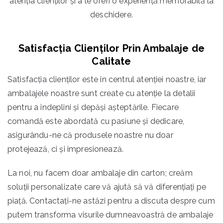
atenția clienților și a le oferi o experiență memorabilă la
deschidere.
Satisfacția Clienților Prin Ambalaje de
Calitate
Satisfacția clienților este în centrul atenției noastre, iar
ambalajele noastre sunt create cu atenție la detalii
pentru a îndeplini și depăși așteptările. Fiecare
comandă este abordată cu pasiune și dedicare,
asigurându-ne că produsele noastre nu doar
protejează, ci și impresionează.
La noi, nu facem doar ambalaje din carton; creăm
soluții personalizate care vă ajută să vă diferențiați pe
piață. Contactați-ne astăzi pentru a discuta despre cum
putem transforma visurile dumneavoastră de ambalaje